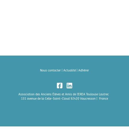
Nous contacter
|
Actualité
|
Adhérer
Association des Anciens Élèves et Amis de l’EREA Toulouse Lautrec
131 avenue de la Celle-Saint-Cloud 92420 Vaucresson | France