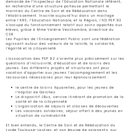
demande de l’Inspecteur de l’Education Nationale référent,
en recherche d’une structure porteuse permettant le
maintien du Centre de Soin et de Rééducation dans
l’établissement. Inscrite aujourd’hui dans un maillage
entre l’ARS, l’Education Nationale, et la Région, l’AD PEP 92
s’occupe du fonctionnement relatif aux soins apportés aux
élèves, grâce à Mme Valérie Veschambre, directrice du
CSR.
Les Pupilles de l’Enseignement Public sont une fédération
agissant autour des valeurs de la laïcité, la solidarité,
l’égalité et la citoyenneté.
L’association des PEP 92 s’oriente plus précisément sur les
questions d’inclusivité, d’éducation et de loisirs des
jeunes. Ses différents projets et structures ont pour
vocation d’apporter aux jeunes l’accompagnement et les
ressources nécessaires pour leur épanouissement :
le centre de loisirs Aquarelles, pour les jeunes de
l’Hôpital de Garches
Le dispositif JBus, service itinérant de promotion de la
santé et de la citoyenneté
L’organisation de séjours et classes de découvertes
Les vacances solidaires, séjour offert à des jeunes en
situation de vulnérabilité
Et bien entendu, le Centre de Soin et de Rééducation du
Lycée Toulouse-Lautrec, et son équipe de soignants, qui